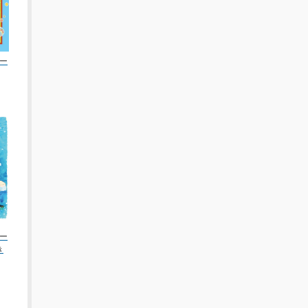
ー
ー
き