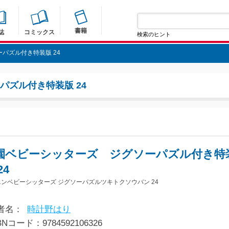
書籍
誌
コミックス
検索のヒント
パズル付き特装版 24
パズル付き特装版 24
園ベビーシッターズ ジグソーパズル付き特
24
ンベビーシッターズ ジグソーパズルツキトクソウバン 24
者名：
時計野はり
BNコード：9784592106326