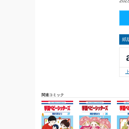
20
紙
関連コミック