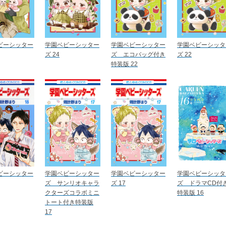
ビーシッター
学園ベビーシッター
学園ベビーシッター
学園ベビーシッタ
ズ 24
ズ エコバッグ付き
ズ 22
特装版 22
ビーシッター
学園ベビーシッター
学園ベビーシッター
学園ベビーシッタ
ズ サンリオキャラ
ズ 17
ズ ドラマCD付
クターズコラボミニ
特装版 16
トート付き特装版
17