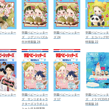
ビーシッター
学園ベビーシッター
学園ベビーシッター
学園ベビーシッタ
ズ ジグソーパズル
ズ 24
ズ エコバッグ付
付き特装版 24
特装版 22
ビーシッター
学園ベビーシッター
学園ベビーシッター
学園ベビーシッタ
ズ サンリオキャラ
ズ 17
ズ ドラマCD付
クターズコラボミニ
特装版 16
トート付き特装版