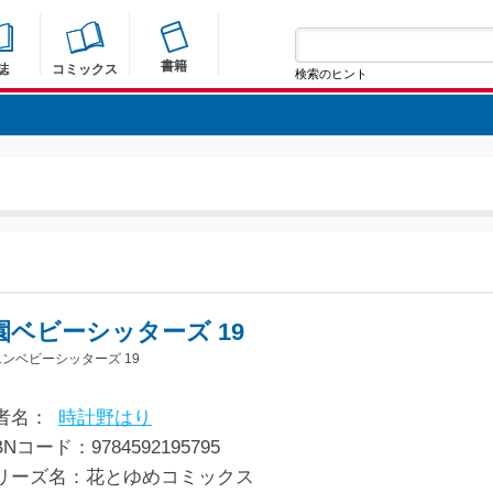
書籍
誌
コミックス
検索のヒント
園ベビーシッターズ 19
ンベビーシッターズ 19
者名：
時計野はり
BNコード：9784592195795
リーズ名：花とゆめコミックス