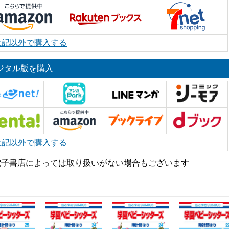
上記以外で購入する
ジタル版を購入
上記以外で購入する
電子書店によっては取り扱いがない場合もございます