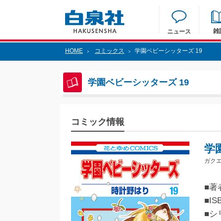
雑
ニュース
HOME
コミックス
学園ベビーシッターズ 19
>
>
学園ベビーシッターズ 19
コミック情報
学
ガクエ
■著
■IS
■シ