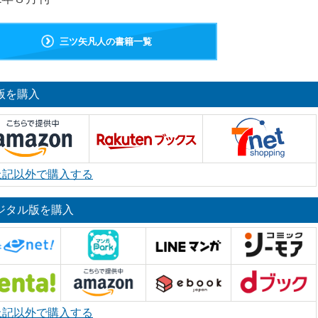
三ツ矢凡人の書籍一覧
版を購入
上記以外で購入する
ジタル版を購入
上記以外で購入する