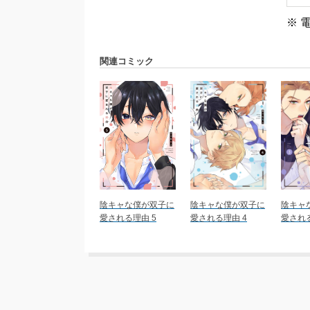
※ 
関連コミック
陰キャな僕が双子に
陰キャな僕が双子に
陰キャ
愛される理由 5
愛される理由 4
愛される