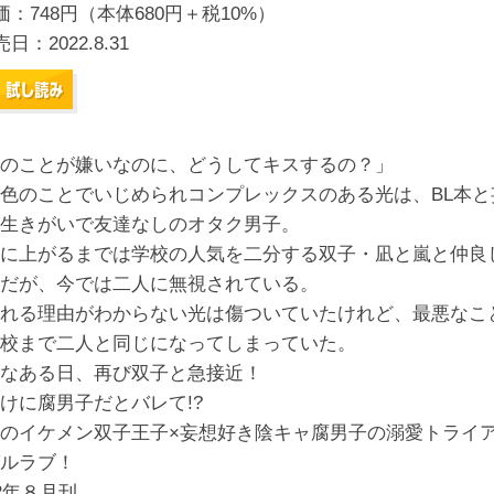
価：748円（本体680円＋税10%）
売日：
2022.8.31
のことが嫌いなのに、どうしてキスするの？」
色のことでいじめられコンプレックスのある光は、BL本と
生きがいで友達なしのオタク男子。
に上がるまでは学校の人気を二分する双子・凪と嵐と仲良
だが、今では二人に無視されている。
れる理由がわからない光は傷ついていたけれど、最悪なこ
校まで二人と同じになってしまっていた。
なある日、再び双子と急接近！
けに腐男子だとバレて!?
のイケメン双子王子×妄想好き陰キャ腐男子の溺愛トライ
ルラブ！
22年８月刊