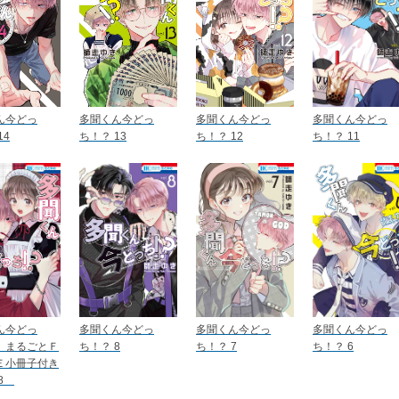
ん今どっ
多聞くん今どっ
多聞くん今どっ
多聞くん今どっ
14
ち！？ 13
ち！？ 12
ち！？ 11
ん今どっ
多聞くん今どっ
多聞くん今どっ
多聞くん今どっ
 まるごとＦ
ち！？ 8
ち！？ 7
ち！？ 6
Ｅ小冊子付き
 8