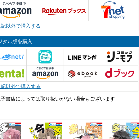
上記以外で購入する
ジタル版を購入
上記以外で購入する
電子書店によっては取り扱いがない場合もございます