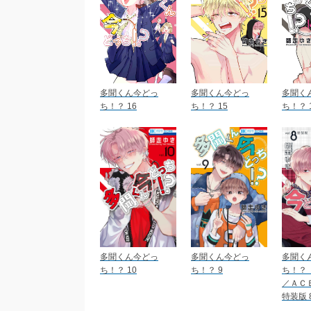
多聞くん今どっ
多聞くん今どっ
多聞く
ち！？ 16
ち！？ 15
ち！？ 
多聞くん今どっ
多聞くん今どっ
多聞く
ち！？ 10
ち！？ 9
ち！？
／ＡＣ
特装版