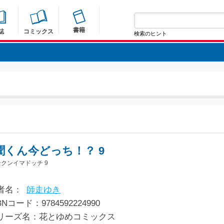
書籍
誌
コミックス
検索のヒント
聞くん今どっち！？ 9
クンイマドッチ 9
者名：
師走ゆき
BNコード：9784592224990
リーズ名：花とゆめコミックス