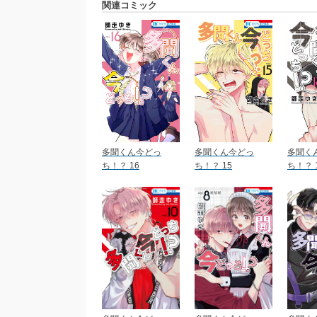
関連コミック
多聞くん今どっ
多聞くん今どっ
多聞く
ち！？ 16
ち！？ 15
ち！？ 