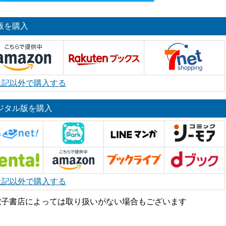
版を購入
上記以外で購入する
ジタル版を購入
上記以外で購入する
電子書店によっては取り扱いがない場合もございます