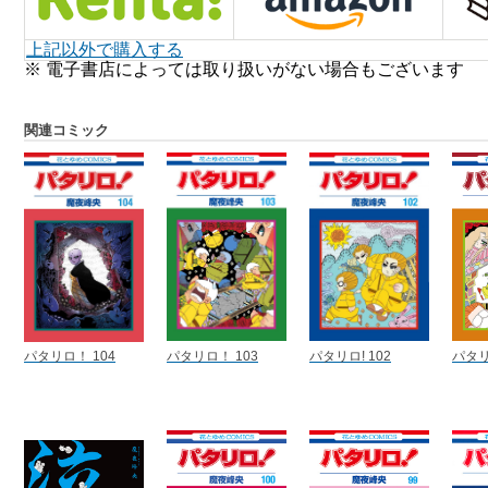
上記以外で購入する
※ 電子書店によっては取り扱いがない場合もございます
関連コミック
パタリロ！ 104
パタリロ！ 103
パタリロ! 102
パタリ