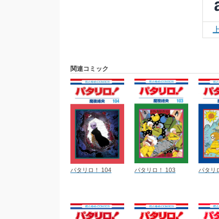
関連コミック
パタリロ！ 104
パタリロ！ 103
パタリロ!