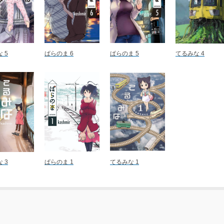
 5
ぱらのま 6
ぱらのま 5
てるみな 4
 3
ぱらのま 1
てるみな 1