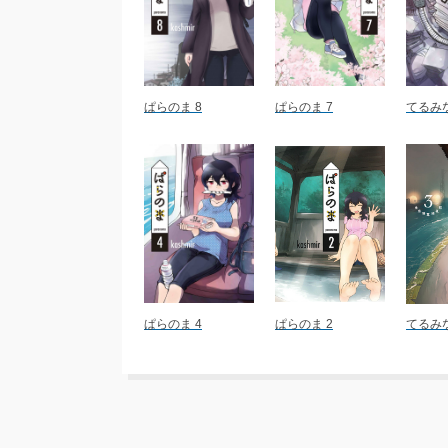
ぱらのま 8
ぱらのま 7
てるみな
ぱらのま 4
ぱらのま 2
てるみな