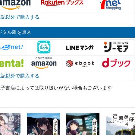
上記以外で購入する
ジタル版を購入
上記以外で購入する
電子書店によっては取り扱いがない場合もございます