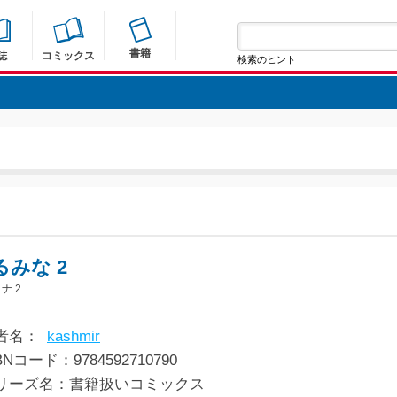
書籍
誌
コミックス
検索のヒント
るみな 2
ナ 2
者名：
kashmir
BNコード：9784592710790
リーズ名：書籍扱いコミックス