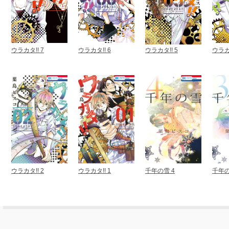
ウラカタ!! 7
ウラカタ!! 6
ウラカタ!! 5
ウラカタ
ウラカタ!! 2
ウラカタ!! 1
千年の雪 4
千年の