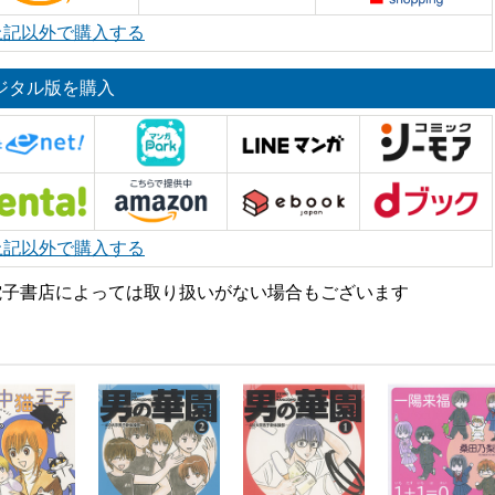
上記以外で購入する
ジタル版を購入
上記以外で購入する
電子書店によっては取り扱いがない場合もございます