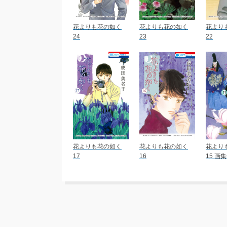
花よりも花の如く
花よりも花の如く
花より
24
23
22
花よりも花の如く
花よりも花の如く
花より
17
16
15 画