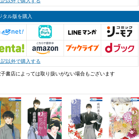
上記以外で購入する
ジタル版を購入
上記以外で購入する
電子書店によっては取り扱いがない場合もございます