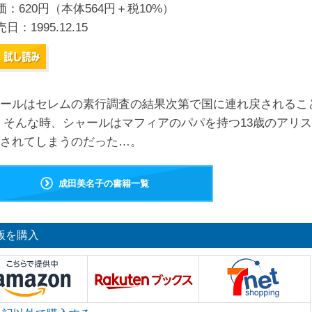
価：620円（本体564円＋税10%）
売日：
1995.12.15
ールはセレムの素行調査の結果次第で国に連れ戻されるこ
 そんな時、シャールはマフィアのパパを持つ13歳のアリ
されてしまうのだった…。
成田美名子の書籍一覧
版を購入