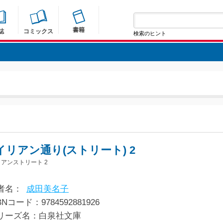
書籍
誌
コミックス
検索のヒント
イリアン通り(ストリート) 2
アンストリート 2
者名：
成田美名子
BNコード：9784592881926
リーズ名：白泉社文庫