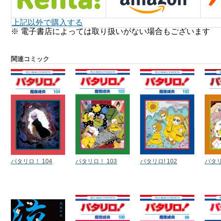
上記以外で購入する
※ 電子書店によっては取り扱いがない場合もございます
関連コミック
パタリロ！ 104
パタリロ！ 103
パタリロ! 102
パタリ