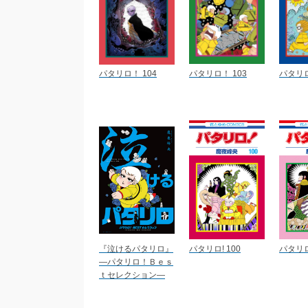
パタリロ！ 104
パタリロ！ 103
パタリロ!
『泣けるパタリロ』
パタリロ! 100
パタリロ
―パタリロ！Ｂｅｓ
ｔセレクション―