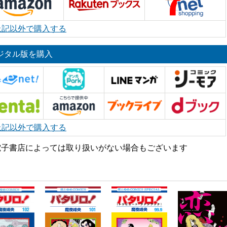
上記以外で購入する
ジタル版を購入
上記以外で購入する
電子書店によっては取り扱いがない場合もございます