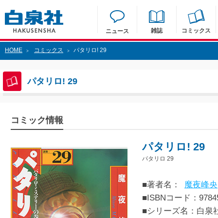
雑誌
コミックス
ニュース
HOME
コミックス
パタリロ! 29
>
>
パタリロ! 29
コミック情報
パタリロ! 29
パタリロ 29
■著者名：
魔夜峰央
■ISBNコード：97845
■シリーズ名：白泉