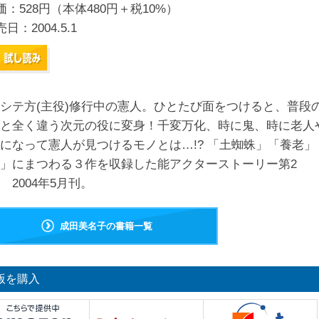
価：528円（本体480円＋税10%）
売日：
2004.5.1
シテ方(主役)修行中の憲人。ひとたび面をつけると、普段
と全く違う次元の役に変身！千変万化、時に鬼、時に老人
になって憲人が見つけるモノとは…!? 「土蜘蛛」「養老」
」にまつわる３作を収録した能アクターストーリー第2
 2004年5月刊。
成田美名子の書籍一覧
版を購入