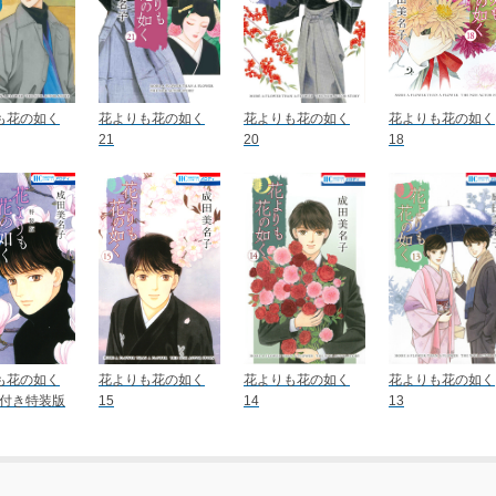
も花の如く
花よりも花の如く
花よりも花の如く
花よりも花の如く
21
20
18
も花の如く
花よりも花の如く
花よりも花の如く
花よりも花の如く
集付き特装版
15
14
13