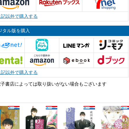
上記以外で購入する
ジタル版を購入
上記以外で購入する
電子書店によっては取り扱いがない場合もございます