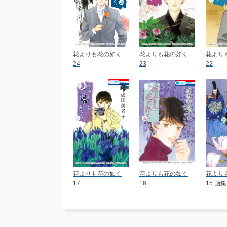
花よりも花の如く
花よりも花の如く
花より
24
23
22
花よりも花の如く
花よりも花の如く
花より
17
16
15 画