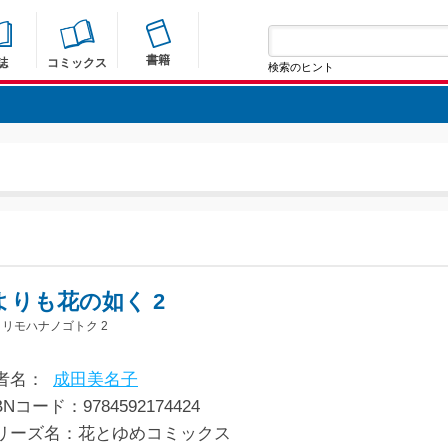
書籍
誌
コミックス
検索のヒント
よりも花の如く 2
リモハナノゴトク 2
者名：
成田美名子
BNコード：9784592174424
リーズ名：花とゆめコミックス