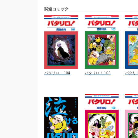
関連コミック
パタリロ！ 104
パタリロ！ 103
パタリロ!