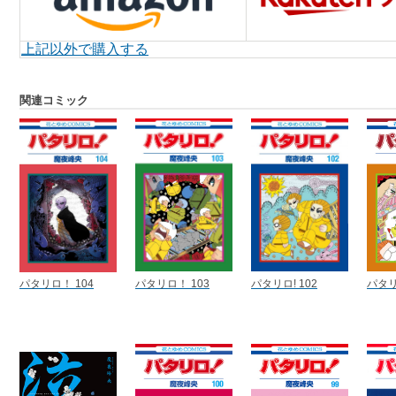
上記以外で購入する
関連コミック
パタリロ！ 104
パタリロ！ 103
パタリロ! 102
パタリ