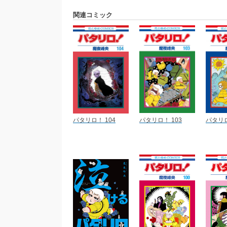
関連コミック
パタリロ！ 104
パタリロ！ 103
パタリロ!