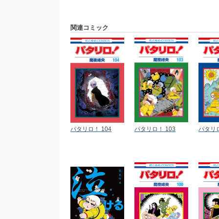
関連コミック
パタリロ！ 104
パタリロ！ 103
パタリロ!