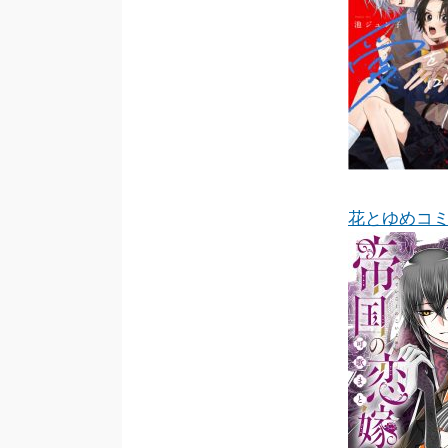
花とゆめコ