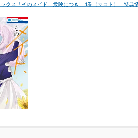
ミックス「そのメイド、危険につき」4巻（マコト） 特典