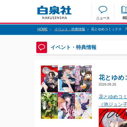
雑
ニュース
HOME
イベント・特典情報
花とゆめコミックス 7
>
>
イベント・特典情報
花とゆめ
2026.06.26
花とゆめコミ
（池ジュン