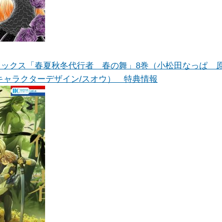
ミックス「春夏秋冬代行者 春の舞」8巻（小松田なっぱ 
キャラクターデザイン/スオウ） 特典情報