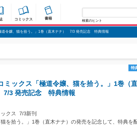
書籍
誌
コミックス
検索のヒント
道令嬢、猫を拾う。」1巻（直木ナナ） 7/3 発売記念 特典情報
特
コミックス「極道令嬢、猫を拾う。」1巻（
7/3 発売記念 特典情報
ックス 7/3新刊
、猫を拾う。」1巻（直木ナナ）の発売を記念して、特典を