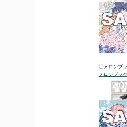
〇メロンブッ
メロンブッ