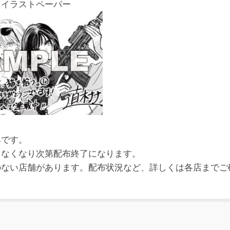
 イラストペーパー
典です。
、なくなり次第配布終了になります。
のない店舗があります。配布状況など、詳しくは各店までご
。