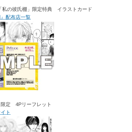
YA「私の彼氏棚」限定特典 イラストカード
棚』配布店一覧
限定 4Pリーフレット
サイト