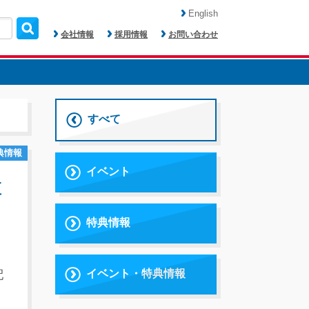
English
会社情報
採用情報
お問い合わせ
すべて
典情報
イベント
直
特典情報
イベント・特典情報
配