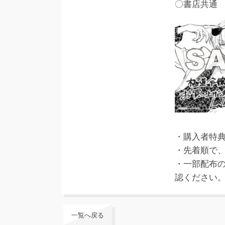
〇書店共通
・購入者特
・先着順で
・一部配布
認ください
一覧へ戻る