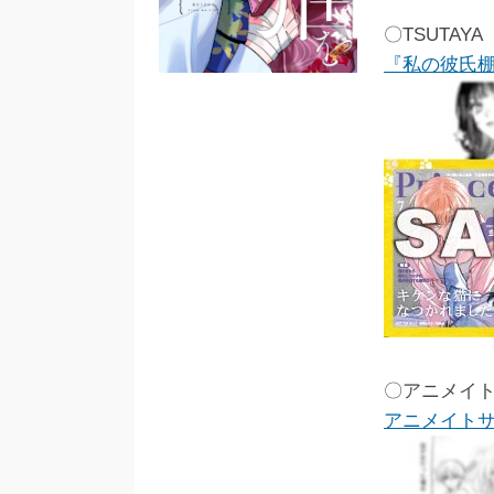
〇TSUTA
『私の彼氏
〇アニメイト
アニメイト