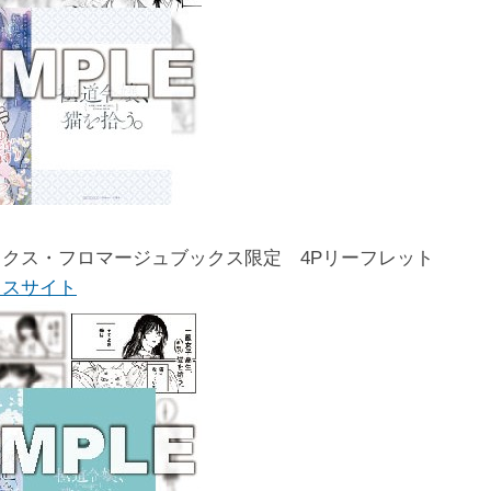
クス・フロマージュブックス限定 4Pリーフレット
クスサイト