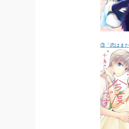
③「恋はま