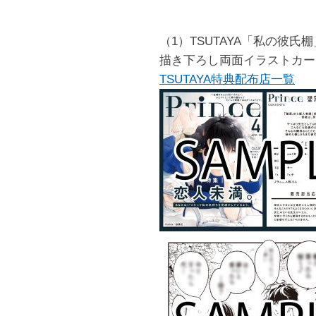
（1）TSUTAYA「私の彼氏
描き下ろし両面イラストカー
TSUTAYA特典配布店一覧