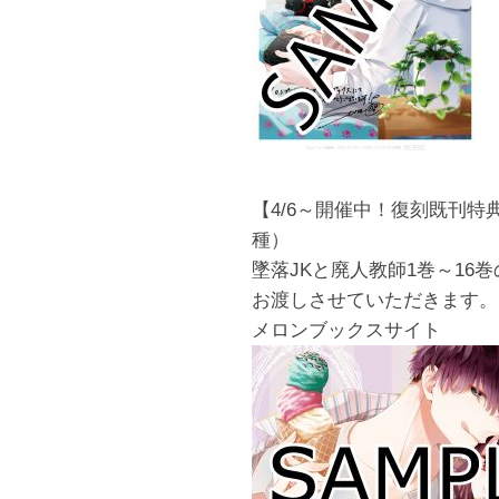
【4/6～開催中！復刻既刊
種）
墜落JKと廃人教師1巻～16
お渡しさせていただきます。
メロンブックスサイト