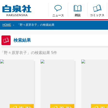
雑誌
コミックス
ニュース
HOME
「野々原芽衣子」の検索結果
>
検索結果
「野々原芽衣子」の検索結果 5件