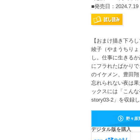
■発売日：
2024.7.19
【おまけ描き下ろし
綾子（やまうちりょ
し。仕事に生きるか
にフラれたばかりで
のイケメン、豊田翔
忘れられない夜は果
ックスには「こんな夜は
story03-2」を
野々原
デジタル版を購入