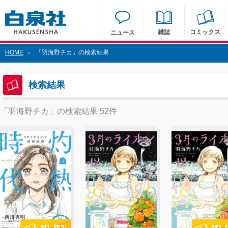
雑誌
コミックス
ニュース
HOME
「羽海野チカ」の検索結果
>
検索結果
「羽海野チカ」の検索結果 52件