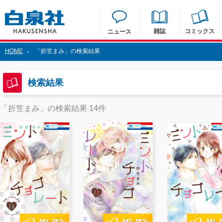
雑誌
コミックス
ニュース
HOME
「折笠まみ」の検索結果
>
検索結果
「折笠まみ」の検索結果 14件