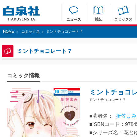
雑誌
コミックス
ニュース
HOME
コミックス
ミントチョコレート 7
>
>
ミントチョコレート 7
コミック情報
ミントチョコレ
ミントチョコレート 7
■著者名：
折笠まみ
■ISBNコード：97845
■シリーズ名：花と