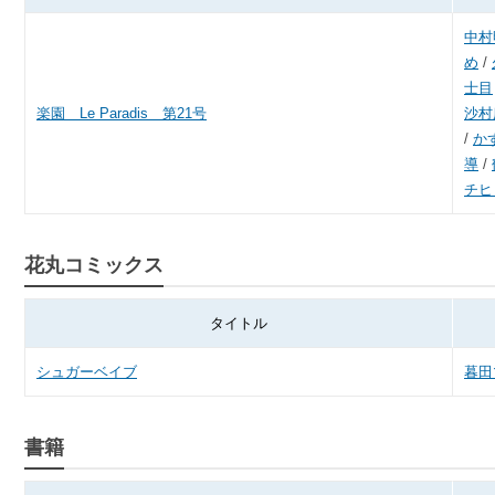
中村
め
/
士目
楽園 Le Paradis 第21号
沙村
/
か
導
/
チヒ
花丸コミックス
タイトル
シュガーベイブ
暮田
書籍