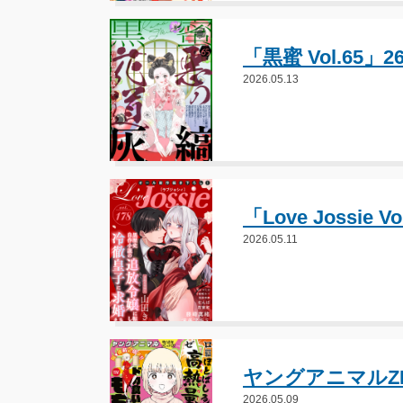
「黒蜜 Vol.65
2026.05.13
「Love Jossie
2026.05.11
ヤングアニマルZE
2026.05.09