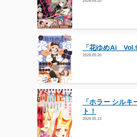
2026.05.20
「花ゆめAi Vol
2026.05.20
「ホラー シルキー
ト！
2026.05.13