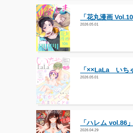
「花丸漫画 Vol.
2026.05.01
「××LaLa いち
2026.05.01
「ハレム vol.8
2026.04.29