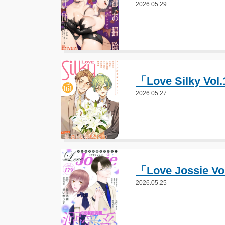
2026.05.29
「Love Silky 
2026.05.27
「Love Jossie
2026.05.25