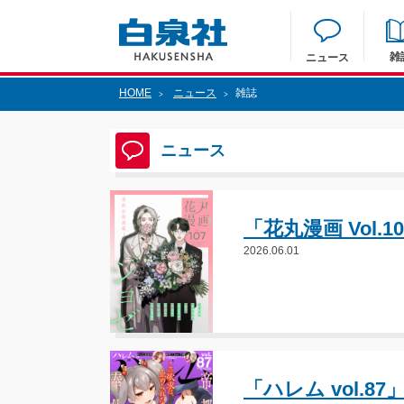
雑
ニュース
HOME
ニュース
雑誌
>
>
ニュース
「花丸漫画 Vol.
2026.06.01
「ハレム vol.8