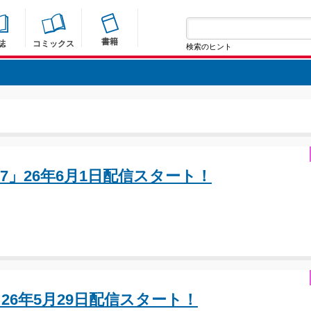
書籍
誌
コミックス
検索のヒント
107」26年6月1日配信スタート！
7」26年5月29日配信スタート！