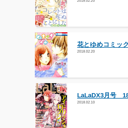
2018.02.20
花とゆめコミック
2018.02.20
LaLaDX3月号 
2018.02.10