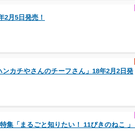
年2月5日発売！
ハンカチやさんのチーフさん」18年2月2日発
頭大特集「まるごと知りたい！ 11ぴきのねこ 
！