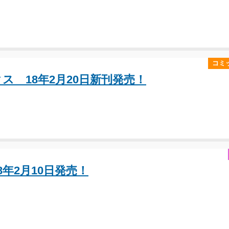
コミ
ス 18年2月20日新刊発売！
18年2月10日発売！