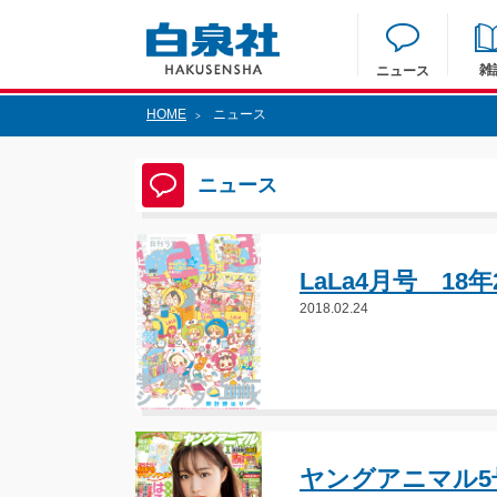
雑
ニュース
HOME
ニュース
>
ニュース
LaLa4月号 18
2018.02.24
ヤングアニマル5号