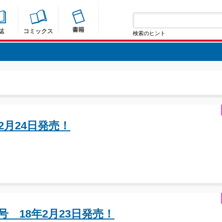
書籍
誌
コミックス
検索のヒント
年2月24日発売！
 18年2月23日発売！