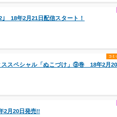
Vol.62｣ 18年2月21日配信スタート！
コミ
ススペシャル「ぬこづけ」⑨巻 18年2月2
2月20日発売!!