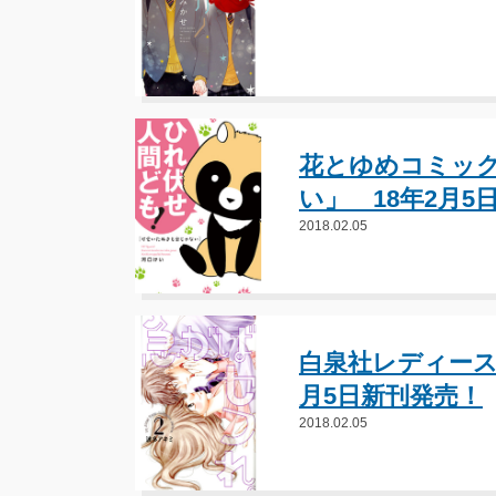
花とゆめコミッ
い」 18年2月5
2018.02.05
白泉社レディース
月5日新刊発売！
2018.02.05