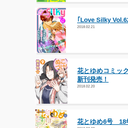
｢Love Silky 
2018.02.21
花とゆめコミック
新刊発売！
2018.02.20
花とゆめ6号 18年