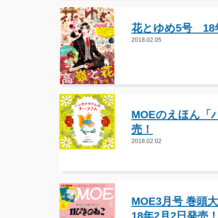
花とゆめ5号 18
2018.02.05
MOEのえほん「
売！
2018.02.02
MOE3月号 巻
18年2月2日発売