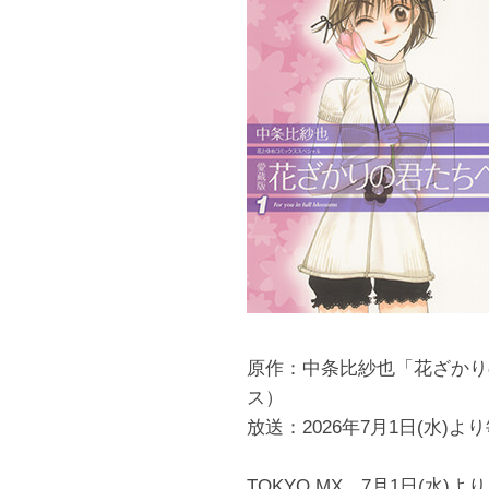
原作：中条比紗也「花ざかり
ス）
放送：2026年7月1日(水)よ
TOKYO MX 7月1日(水)よ