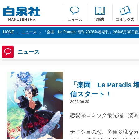
雑誌
コミックス
ニュース
HOME
ニュース
「楽園 Le Paradis 増刊 2026年春増刊」26年6月30
>
>
ニュース
「楽園 Le Paradis
信スタート！
2026.06.30
恋愛系コミック最先端「楽園
ナイショの恋、多種多様なガ