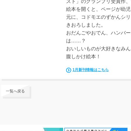
スト」のグランプリ受賞作、
絵本を開くと、ページが幼児
元に、コドモエのずかんシリ
きおろしました。
おだんごやおでん、ハンバー
は……？
おいしいものが大好きなみん
腹しかけ絵本！
1月新刊情報はこちら
一覧へ戻る