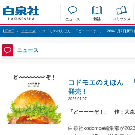
雑誌
コミックス
ニュース
HOME
ニュース
コドモエのえほん 「どーーーぞ！」 26年1月7日新刊
>
>
ニュース
コドモエのえほん 「
発売！
2026.01.07
「どーーーぞ！」 作：大森
白泉社kodomoe編集部が