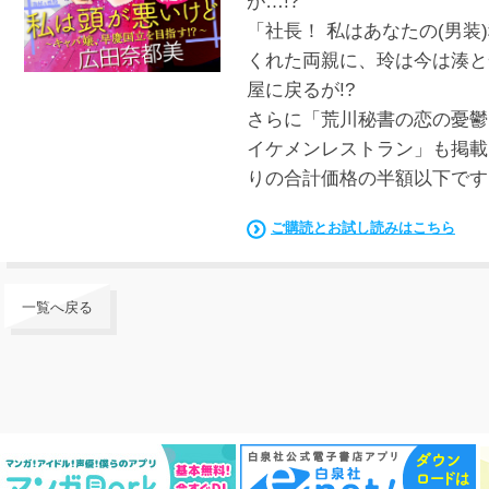
が…!?
「社長！ 私はあなたの(男
くれた両親に、玲は今は湊と
屋に戻るが!?
さらに「荒川秘書の恋の憂鬱
イケメンレストラン」も掲載
りの合計価格の半額以下です
ご購読とお試し読みはこちら
一覧へ戻る