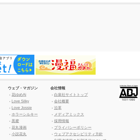
ウェブ・マガジン
会社情報
花ゆめAi
白泉社サイトトップ
Love Silky
会社概要
Love Jossie
沿革
ホラーシルキー
メディアミックス
黒蜜
採用情報
花丸漫画
プライバシーポリシー
小説花丸
ウェブアクセシビリティ方針