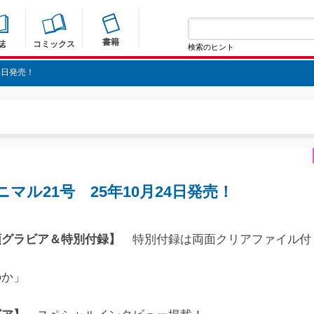
書籍
誌
コミックス
検索のヒント
4日発売！
マル21号 25年10月24日発売！
頭グラビア＆特別付録】
特別付録は両面クリアファイル付
のか」