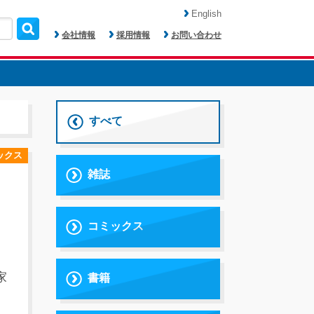
English
会社情報
採用情報
お問い合わせ
すべて
ックス
雑誌
コミックス
家
書籍