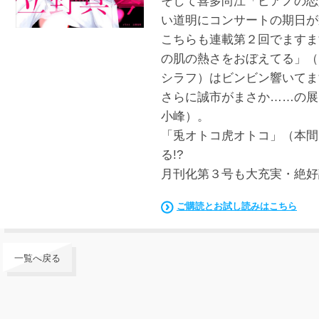
そして喜多尚江「ピアノの恋
い道明にコンサートの期日が
こちらも連載第２回でますま
の肌の熱さをおぼえてる」（
シラフ）はビンビン響いてま
さらに誠市がまさか……の展
小峰）。
「兎オトコ虎オトコ」（本間
る!?
月刊化第３号も大充実・絶好
ご購読とお試し読みはこちら
一覧へ戻る