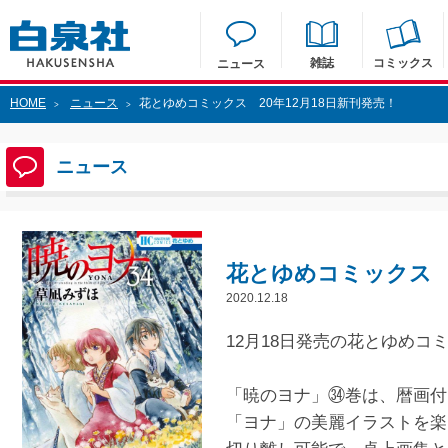
雑誌
コミックス
ニュース
HOME
ニュース
花とゆめコミックス 20年12月18日新刊発売！
>
>
ニュース
花とゆめコミックス 2
2020.12.18
12月18日発売の花とゆめコ
「暁のヨナ」㉞巻は、暦画付
「ヨナ」の美麗イラストを楽