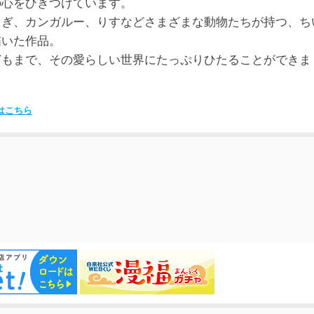
の心をひきつけています。
さぎ、カンガルー、りすなどさまざまな動物たちが持つ、ち
描いた作品。
どもまで、その愛らしい世界にたっぷりひたることができま
はこちら