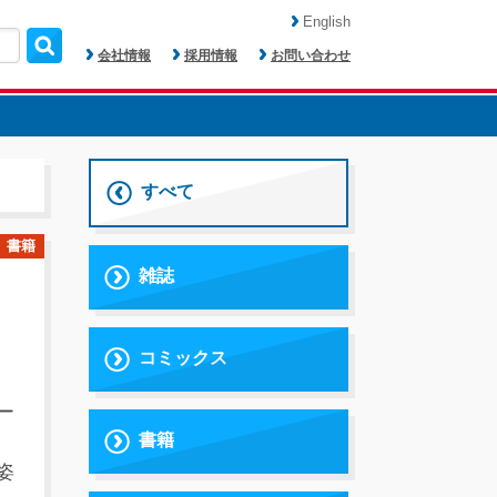
English
会社情報
採用情報
お問い合わせ
すべて
書籍
雑誌
コミックス
ー
書籍
姿