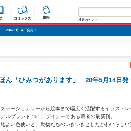
書籍
誌
コミックス
検索のヒント
 20年5月14日発売！
ほん「ひみつがあります」 20年5月14日発
・ステーショナリーから絵本まで幅広く活躍するイラストレ
ナルブランド “ai” デザイナーである著者の最新刊。
心地よい色使いと、動物たちのいきいきとしたかわいらしい