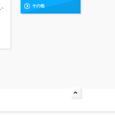
その他
い