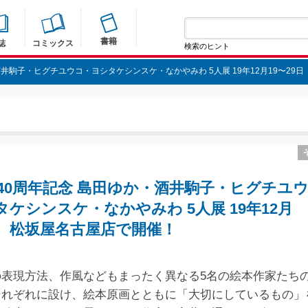
書籍
誌
コミックス
検索のヒント
酒井駒子・ヒグチユウコ・ヨシタケシンスケ・なかやみわ 5人展 19年12月19〜29
刊40周年記念 島田ゆか・酒井駒子・ヒグチユ
ケシンスケ・なかやみわ 5人展 19年12月
日 松坂屋名古屋店で開催！
の表現方法、作風などもまったく異なる5名の絵本作家たち
それぞれに設け、絵本原画とともに「大切にしているもの」