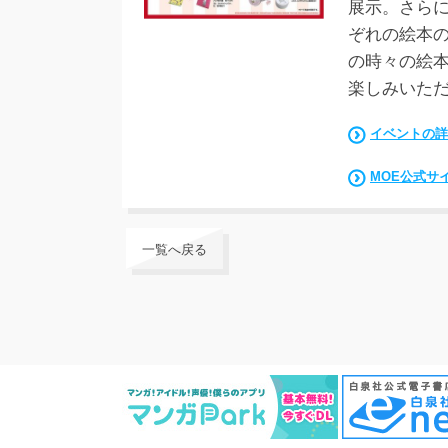
展示。さら
ぞれの絵本の
の時々の絵
楽しみいた
イベントの詳
MOE公式サ
一覧へ戻る