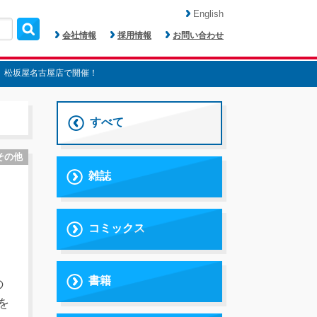
English
会社情報
採用情報
お問い合わせ
日 松坂屋名古屋店で開催！
すべて
その他
雑誌
ウ
コミックス
書籍
の
を