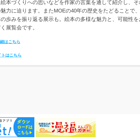
に絵本づくりへの思いなどを作家の言葉を通して紹介し、そ
魅力に迫ります。またMOEの40年の歴史をたどることで
本の歩みを振り返る展示も。絵本の多様な魅力と、可能性を
だく展覧会です。
細はこちら
イトはこちら