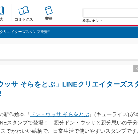
書籍
誌
コミックス
検索のヒント
Eクリエイターズスタンプ発売!!
ウッサ そらをとぶ」LINEクリエイターズス
!
売の新作絵本『
ドン・ウッサ そらをとぶ
』(キューライス)が
INEスタンプで登場！ 親分ドン・ウッサと親分思いの子分
ラスでかわいい絵柄で、日常生活で使いやすいスタンプです