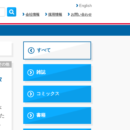
English
会社情報
採用情報
お問い合わせ
すべて
その他
雑誌
タ
コミックス
本
書籍
た
。