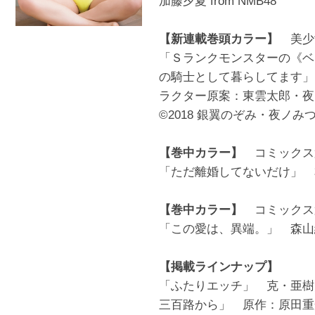
加藤夕夏 from NMB48
【新連載巻頭カラー】
美少女
「Ｓランクモンスターの《ベ
の騎士として暮らしてます」
ラクター原案：東雲太郎・夜
©2018 銀翼のぞみ・夜ノ
【巻中カラー】
コミックス第
「ただ離婚してないだけ」 
【巻中カラー】
コミックス第
「この愛は、異端。」 森山
【掲載ラインナップ】
「ふたりエッチ」 克・亜樹
三百路から」 原作：原田重