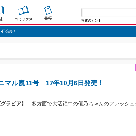
書籍
誌
コミックス
検索のヒント
月6日発売！
マル嵐11号 17年10月6日発売！
頭グラビア】
多方面で大活躍中の優乃ちゃんのフレッシュ