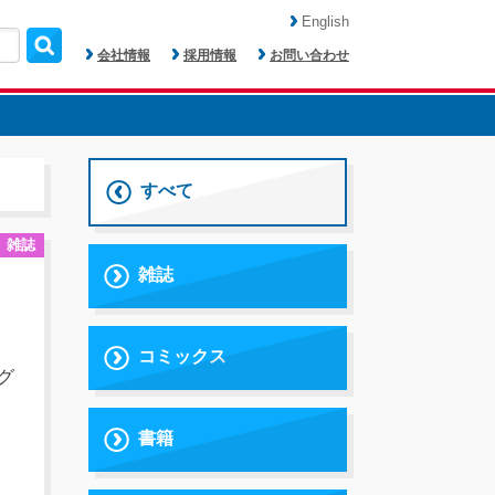
English
会社情報
採用情報
お問い合わせ
すべて
雑誌
雑誌
コミックス
グ
書籍