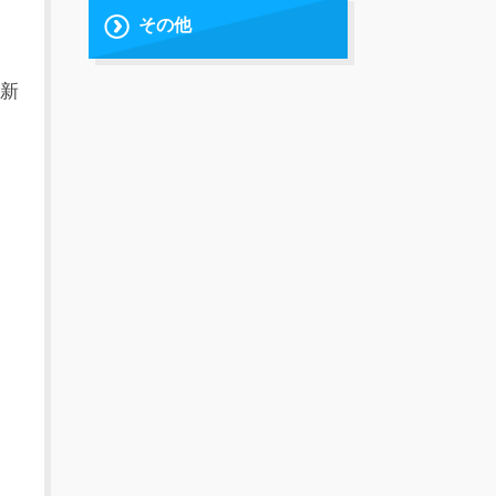
その他
新