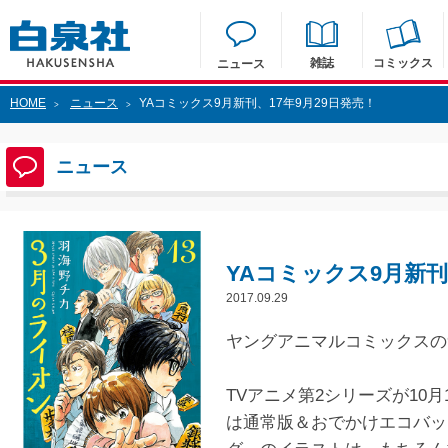
雑誌
コミックス
ニュース
HOME
ニュース
YAコミックス9月新刊、17年9月29日発売！
>
>
ニュース
YAコミックス9月新刊
2017.09.29
ヤングアニマルコミックスの9
TVアニメ第2シリーズが10
は通常版＆おでかけエコバッ