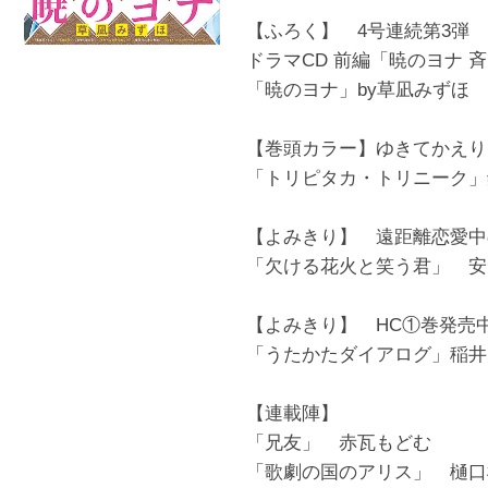
【ふろく】 4号連続第3弾
ドラマCD 前編「暁のヨナ 
「暁のヨナ」by草凪みずほ
【巻頭カラー】ゆきてかえり
「トリピタカ・トリニーク」
【よみきり】 遠距離恋愛中
「欠ける花火と笑う君」 安
【よみきり】 HC①巻発売
「うたかたダイアログ」稲井
【連載陣】
「兄友」 赤瓦もどむ
「歌劇の国のアリス」 樋口