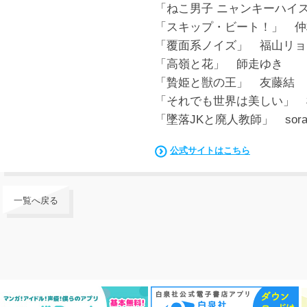
「ねこ男子 ニャンキーハイ
「スキップ・ビート！」 仲
「覆面系ノイズ」 福山リョ
「高嶺と花」 師走ゆき
「贄姫と獣の王」 友藤結
「それでも世界は美しい」 
「墜落JKと廃人教師」 sor
公式サイトはこちら
一覧へ戻る