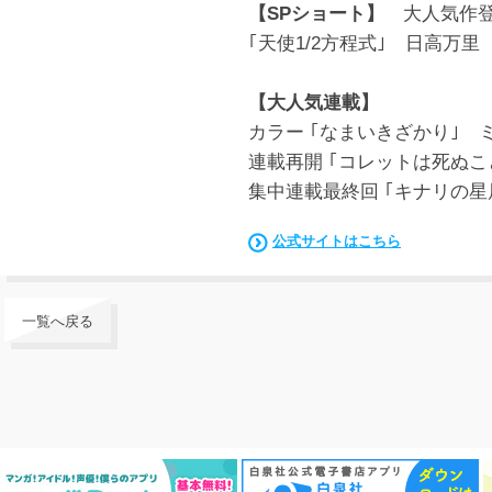
【SPショート】
大人気作登
｢天使1/2方程式｣ 日高万里
【大人気連載】
カラー ｢なまいきざかり｣ 
連載再開 ｢コレットは死ぬ
集中連載最終回 ｢キナリの星
公式サイトはこちら
一覧へ戻る