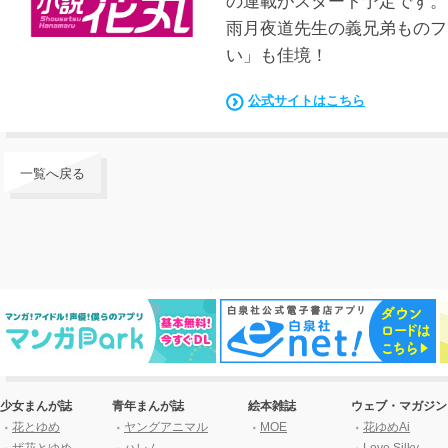
の連載がスタート予定です。
雨月夜道先生の義兄弟ものフ
い」も佳境！
公式サイトはこちら
一覧へ戻る
少女まんが誌
青年まんが誌
絵本雑誌
ウェブ・マガジン
花とゆめ
ヤングアニマル
MOE
花ゆめAi