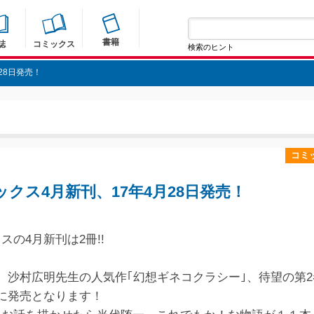
書籍
誌
コミックス
検索のヒント
28日発売！
コミ
クス4月新刊、17年4月28日発売！
スの4月新刊は2冊!!
、沙村広明先生の人気作｢幻想ギネコクラシー｣、待望の第2
に発売となります！