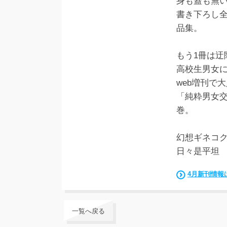
身も蓋も無
書き下ろし
品集。
もう1冊は迂
高校生男女
web増刊で
「純粋男女
巻。
幻想ギネコク
日々是平坦 
4月新刊情報
一覧へ戻る