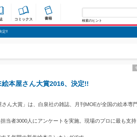
書籍
誌
コミックス
検索のヒント
定!!
E絵本屋さん大賞2016、決定!!
屋さん大賞」は、白泉社の雑誌、月刊MOEが全国の絵本専
担当者3000人にアンケートを実施。現場のプロに最も支持