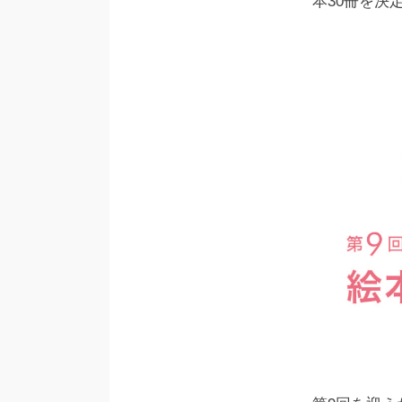
本30冊を決