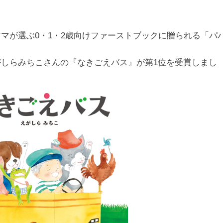
マが選ぶ0・1・2歳向けファーストブックに贈られる「パ
がしらみちこさんの『なきごえバス』が第1位を受賞しまし