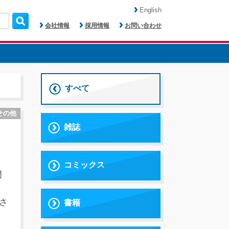
English
会社情報
採用情報
お問い合わせ
すべて
その他
雑誌
コミックス
門
さ
書籍