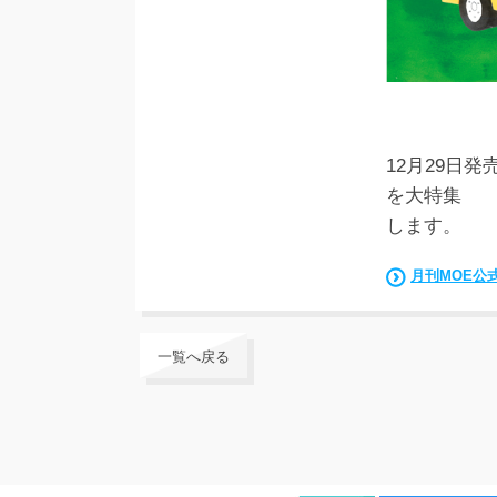
12月29日発
を大特集
します。
月刊MOE公
一覧へ戻る