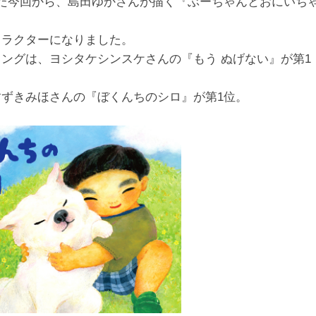
えた今回から、島田ゆかさんが描く『ぶーちゃんとおにいち
ャラクターになりました。
ングは、ヨシタケシンスケさんの『もう ぬげない』が第1
すずきみほさんの『ぼくんちのシロ』が第1位。